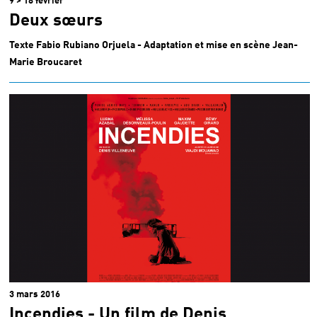
9 > 18 février
Deux sœurs
Texte Fabio Rubiano Orjuela - Adaptation et mise en scène Jean-
Marie Broucaret
3 mars 2016
Incendies - Un film de Denis