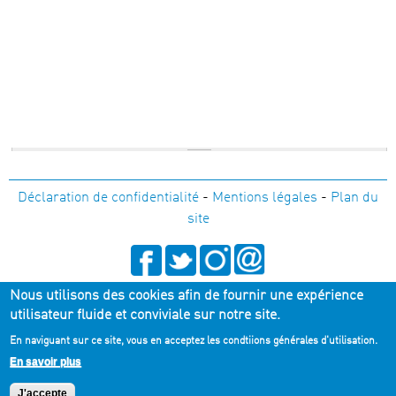
Déclaration de confidentialité
-
Mentions légales
-
Plan du
site
Nous utilisons des cookies afin de fournir une expérience
05 56 33 36 80
utilisateur fluide et conviviale sur notre site.
En naviguant sur ce site, vous en acceptez les condtiions générales d'utilisation.
Recevoir la Newsletter du TnBA
En savoir plus
J'accepte