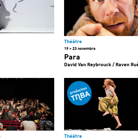
Théâtre
19 > 23 novembre
Para
David Van Reybrouck / Raven Ruë
e
Théâtre