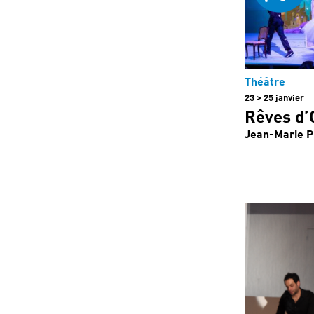
Théâtre
23 > 25 janvier
Rêves d’
Jean-Marie P