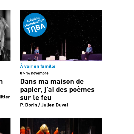
À voir en famille
8 > 16 novembre
n
Dans ma maison de
papier, j'ai des poèmes
sur le feu
itler
P. Dorin / Julien Duval