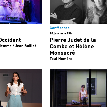
Conférence
28 janvier à 19h
Occident
Pierre Judet de la
Combe et Hélène
iemme / Jean Boillot
Monsacré
Tout Homère