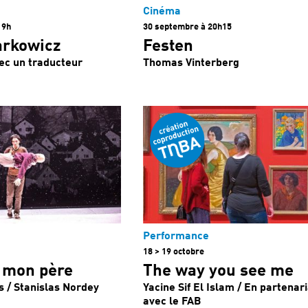
Cinéma
19h
30 septembre à 20h15
arkowicz
Festen
ec un traducteur
Thomas Vinterberg
Performance
18 > 19 octobre
é mon père
The way you see me
s / Stanislas Nordey
Yacine Sif El Islam / En partenar
avec le FAB