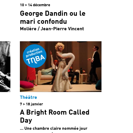
10 > 14 décembre
George Dandin ou le
mari confondu
Molière / Jean-Pierre Vincent
Théâtre
7 > 18 janvier
A Bright Room Called
Day
… Une chambre claire nommée jour