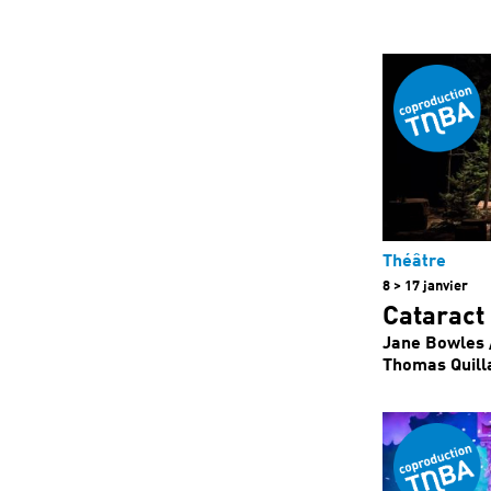
Théâtre
8 > 17 janvier
Cataract
Jane Bowles 
Thomas Quill