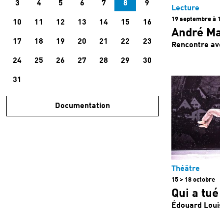
3
4
5
6
7
8
9
Lecture
19 septembre à 
10
11
12
13
14
15
16
André M
17
18
19
20
21
22
23
Rencontre av
24
25
26
27
28
29
30
31
Documentation
Théâtre
15 > 18 octobre
Qui a tu
Édouard Loui