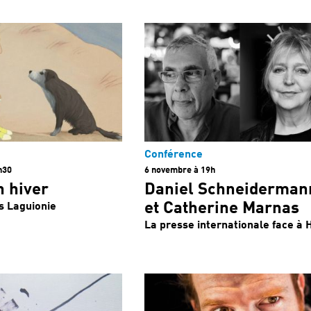
Conférence
h30
6 novembre à 19h
n hiver
Daniel Schneiderman
et Catherine Marnas
s Laguionie
La presse internationale face à H