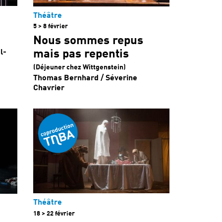
Théâtre
5 > 8 février
Nous sommes repus
mais pas repentis
l-
(Déjeuner chez Wittgenstein)
Thomas Bernhard / Séverine
Chavrier
Théâtre
18 > 22 février