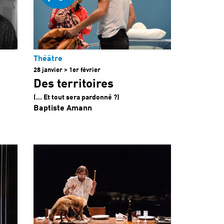
Théâtre
28 janvier > 1er février
Des territoires
(… Et tout sera pardonné ?)
Baptiste Amann