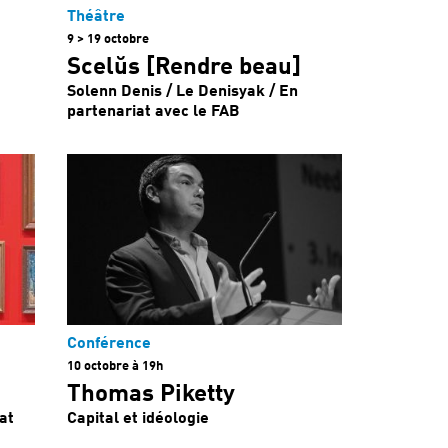
Théâtre
9 > 19 octobre
Scelŭs [Rendre beau]
Solenn Denis / Le Denisyak / En
partenariat avec le FAB
Conférence
10 octobre à 19h
Thomas Piketty
iat
Capital et idéologie