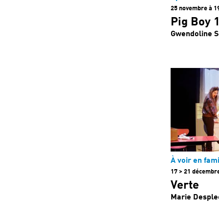
25 novembre à 1
Pig Boy 
Gwendoline S
À voir en fami
17 > 21 décembr
Verte
Marie Desple