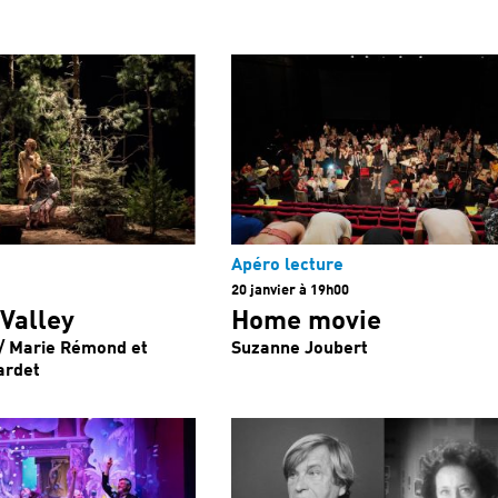
Apéro lecture
20 janvier à 19h00
 Valley
Home movie
/ Marie Rémond et
Suzanne Joubert
ardet