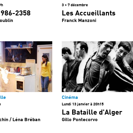
9h
3 > 7 décembre
1986-2358
Les Accueillants
oublin
Franck Manzoni
lle
Cinéma
e
Lundi 13 janvier à 20h15
La Bataille d'Alger
chin / Léna Bréban
Gillo Pontecorvo