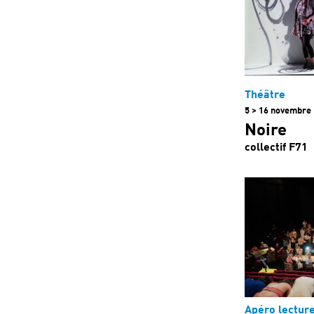
Théâtre
5 > 16 novembre
Noire
collectif F71
Apéro lectur