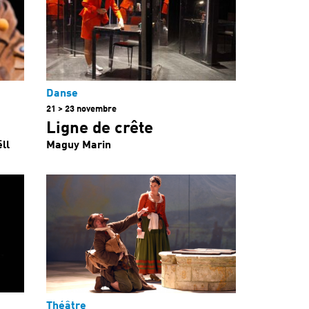
Danse
21 > 23 novembre
Ligne de crête
ll
Maguy Marin
Théâtre