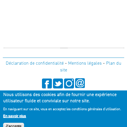
Déclaration de confidentialité
-
Mentions légales
-
Plan du
site
Nous utilisons des cookies afin de fournir une expérience
05 56 33 36 80
utilisateur fluide et conviviale sur notre site.
En naviguant sur ce site, vous en acceptez les condtiions générales d'utilisation.
Recevoir la Newsletter du TnBA
En savoir plus
J'accepte