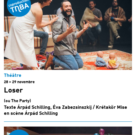
Théâtre
28 > 29 novembre
Loser
(ou The Party)
Texte Árpád Schilling, Éva Zabezsinszkij / Krétakör Mise
en scène Árpád Schilling