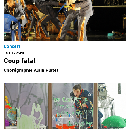
Concert
15 > 17 avril
Coup fatal
Chorégraphie Alain Platel