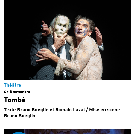
Théâtre
4 > 8 novembre
Tombé
Texte Bruno Boëglin et Romain Laval / Mise en scène
Bruno Boëglin