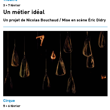
Théâtre
3 > 7 février
Un métier idéal
Un projet de Nicolas Bouchaud / Mise en scène Éric Didry
Cirque
5 > 6 février