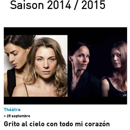
Saison 2014 / 2015
Archives
Théâtre
> 25 septembre
Grito al cielo con todo mi corazón