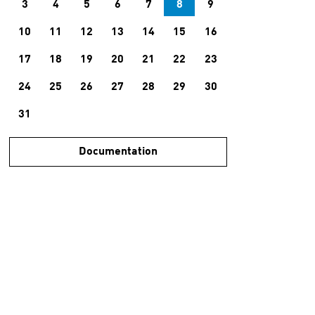
3
4
5
6
7
8
9
10
11
12
13
14
15
16
17
18
19
20
21
22
23
24
25
26
27
28
29
30
31
Documentation