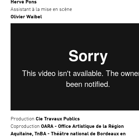
Hervé Pons
Assistant à la mise en scène
Olivier Waibel
Production
Cie Travaux Publics
Coproduction
OARA
-
Office Artistique de la Région
Aquitaine, TnBA - Théâtre national de Bordeaux en