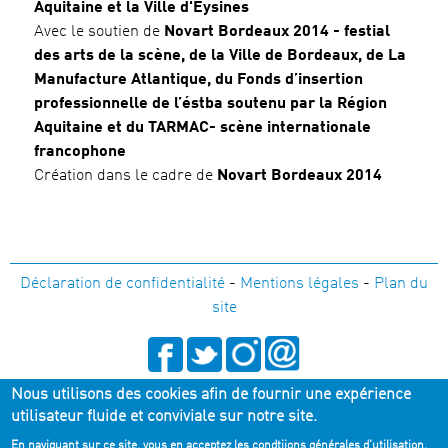
Aquitaine
et la
Ville d'Eysine
s
Avec le soutien de
Novart Bordeaux 2014 - festial
des arts de la scène, de la Ville de Bordeaux, de La
Manufacture Atlantique, du Fonds d’insertion
professionnelle de l’éstba soutenu par la Région
Aquitaine et du TARMAC- scène internationale
francophone
Création dans le cadre de
Novart Bordeaux 2014
Déclaration de confidentialité
-
Mentions légales
-
Plan du
site
Nous utilisons des cookies afin de fournir une expérience
05 56 33 36 80
utilisateur fluide et conviviale sur notre site.
En naviguant sur ce site, vous en acceptez les condtiions générales d'utilisation.