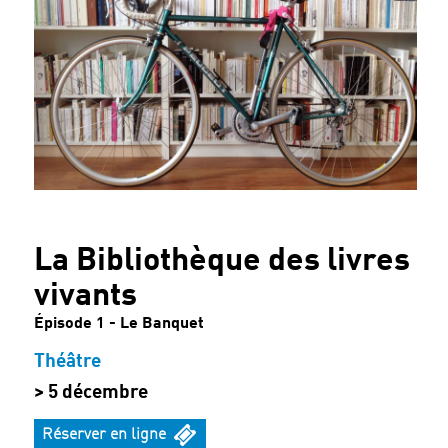
Archives
La Bibliothèque des livres
vivants
Épisode 1 - Le Banquet
Théâtre
> 5 décembre
Réserver en ligne