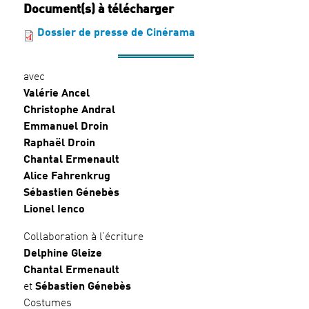
Document(s) à télécharger
Dossier de presse de Cinérama
avec
Valérie Ancel
Christophe Andral
Emmanuel Droin
Raphaël Droin
Chantal Ermenault
Alice Fahrenkrug
Sébastien Génebès
Lionel Ienco
Collaboration à l’écriture
Delphine Gleize
Chantal Ermenault
et
Sébastien Génebès
Costumes