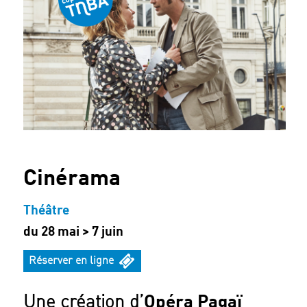
Archives
Cinérama
Théâtre
du 28 mai > 7 juin
Réserver en ligne
Une création d’
Opéra Pagaï