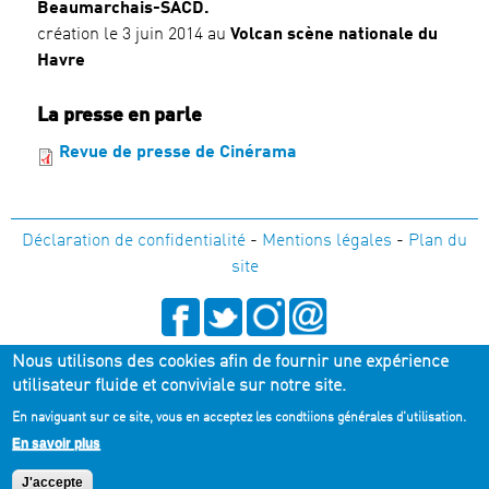
Beaumarchais-SACD.
création le 3 juin 2014 au
Volcan scène nationale du
Havre
La presse en parle
Revue de presse de Cinérama
Déclaration de confidentialité
-
Mentions légales
-
Plan du
site
Nous utilisons des cookies afin de fournir une expérience
05 56 33 36 80
utilisateur fluide et conviviale sur notre site.
En naviguant sur ce site, vous en acceptez les condtiions générales d'utilisation.
Recevoir la Newsletter du TnBA
En savoir plus
J'accepte